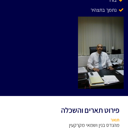
נתמך בתצהיר
פירוט תארים והשכלה
תואר
מהנדס בנין ושמאי מקרקעין