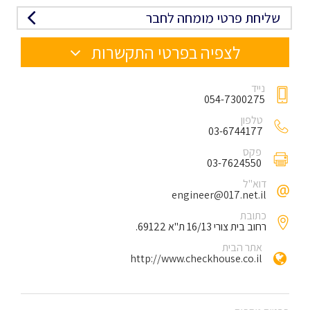
שליחת פרטי מומחה לחבר
לצפיה בפרטי התקשרות
נייד
054-7300275
טלפון
03-6744177
פקס
03-7624550
דוא"ל
engineer@017.net.il
כתובת
רחוב בית צורי 16/13 ת"א 69122.
אתר הבית
http://www.checkhouse.co.il