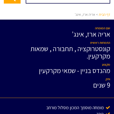
דף הבית
> אריה ארז, אינג'
שם המומחה
אריה ארז, אינג'
התמחות ראשית
קונסטרוקציה , תחבורה , שמאות
מקרקעין.
מקצוע
מהנדס בניין - שמאי מקרקעין
ותק
9 שנים
מומחה מוסמך המכון מסלול מורחב
בורר