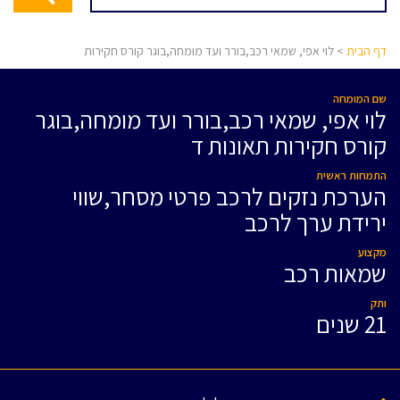
דף הבית
> לוי אפי, שמאי רכב,בורר ועד מומחה,בוגר קורס חקירות
שם המומחה
לוי אפי, שמאי רכב,בורר ועד מומחה,בוגר
קורס חקירות תאונות ד
התמחות ראשית
הערכת נזקים לרכב פרטי מסחר,שווי
ירידת ערך לרכב
מקצוע
שמאות רכב
ותק
21 שנים