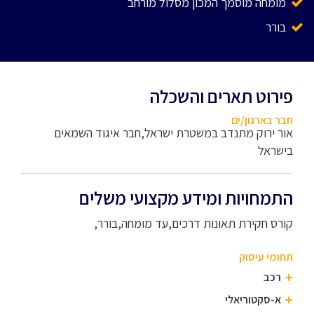
מומחה מוסמך המכון מסלול מורחב
בורר
פירוט תארים והשכלה
חבר בארגון/ים
אור ירוק מתנדב במשטרת ישראל,חבר איגוד השמאים
בישראל
התמחויות ומידע מקצועי משלים
קורס חקירת תאונות דרכים,עד מומחה,בורר,
תחומי עיסוק
רכב
א-סקטוריאלי