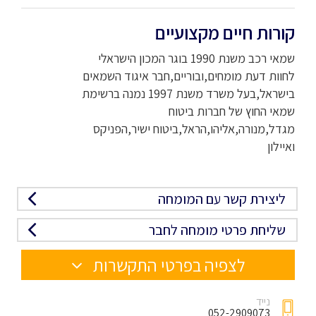
קורות חיים מקצועיים
שמאי רכב משנת 1990 בוגר המכון הישראלי
לחוות דעת מומחים,ובוריים,חבר איגוד השמאים
בישראל,בעל משרד משנת 1997 נמנה ברשימת
שמאי החוץ של חברות ביטוח
מגדל,מנורה,אליהו,הראל,ביטוח ישיר,הפניקס
ואיילון
ליצירת קשר עם המומחה
שליחת פרטי מומחה לחבר
לצפיה בפרטי התקשרות
נייד
052-2909073